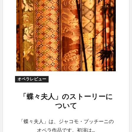
オペラレビュー
「蝶々夫人」のストーリーに
ついて
「蝶々夫人」は、ジャコモ・プッチーニの
オペラ作品です。初演は…