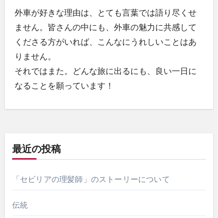
外車が好きな理由は、とても言葉では語り尽くせ
ません。皆さんの中にも、外車の魅力に共感して
くださる方がいれば、こんなにうれしいことはあ
りません。
それではまた。どんな旅に出るにも、良い一日に
なることを願っています！
投
稿
ナ
最近の投稿
ビ
「セビリアの理髪師」のストーリーについて
ゲ
伝統
ー